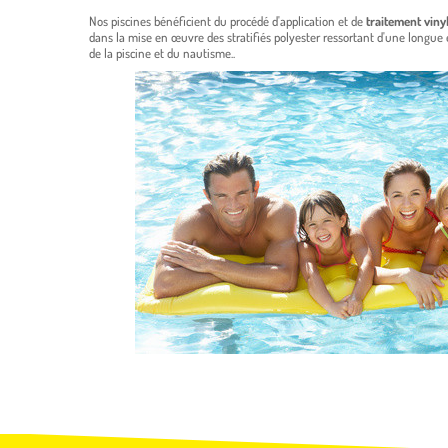
Nos piscines bénéficient du procédé d'application et de
traitement viny
dans la mise en œuvre des stratifiés polyester ressortant d'une longue 
de la piscine et du nautisme..