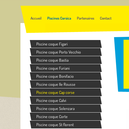
Accueil
Piscines Corsica
Partenaires
Contact
Piscine coque Figari
Piscine coque Porto Vecchio
Piscine coque Bastia
Piscine coque Furiani
Piscine coque Bonifacio
Piscine coque Ile Rousse
Piscine coque Cap corse
Piscine coque Calvi
Piscine coque Solenzara
Piscine coque Corte
Piscine coque St florent