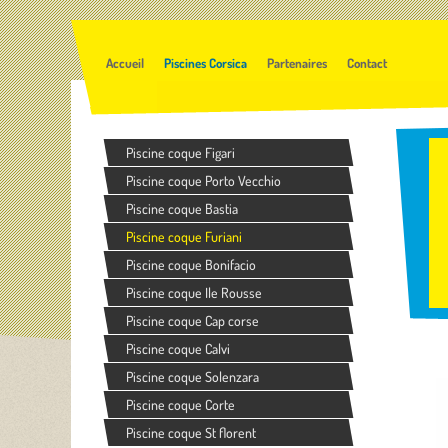
Accueil
Piscines Corsica
Partenaires
Contact
Piscine coque Figari
Piscine coque Porto Vecchio
Piscine coque Bastia
Piscine coque Furiani
Piscine coque Bonifacio
Piscine coque Ile Rousse
Piscine coque Cap corse
Piscine coque Calvi
Piscine coque Solenzara
Piscine coque Corte
Piscine coque St florent