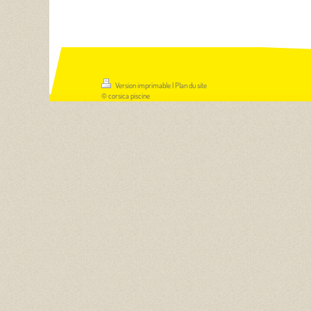
Version imprimable
|
Plan du site
© corsica piscine