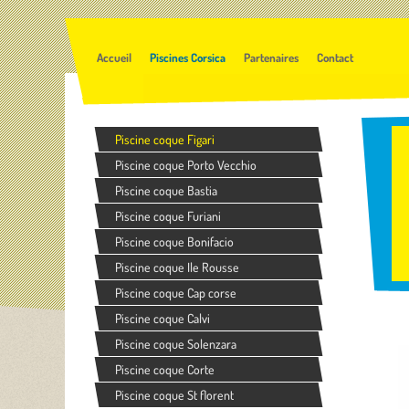
Accueil
Piscines Corsica
Partenaires
Contact
Piscine coque Figari
Piscine coque Porto Vecchio
Piscine coque Bastia
Piscine coque Furiani
Piscine coque Bonifacio
Piscine coque Ile Rousse
Piscine coque Cap corse
Piscine coque Calvi
Piscine coque Solenzara
Piscine coque Corte
Piscine coque St florent